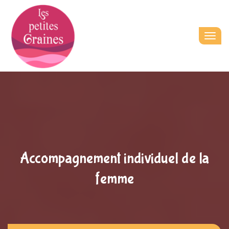
Togg
navig
Accompagnement individuel de la
femme