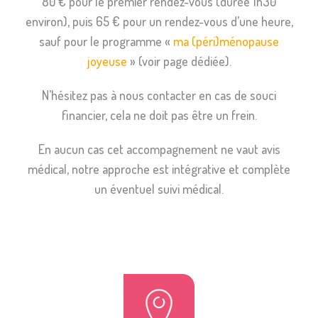
80 € pour le premier rendez-vous (durée 1h30
environ), puis 65 € pour un rendez-vous d’une heure,
sauf pour le programme «
ma (péri)ménopause
joyeuse
» (voir page dédiée).
N’hésitez pas à nous contacter en cas de souci
financier, cela ne doit pas être un frein.
En aucun cas cet accompagnement ne vaut avis
médical, notre approche est intégrative et complète
un éventuel suivi médical.