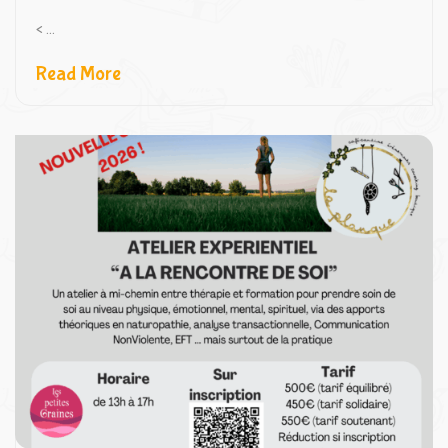
< ...
Read More