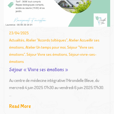
23/04/2025
Actualités
,
Atelier "Accords toltèques"
,
Atelier Accueillir ses
émotions
,
Atelier Un temps pour moi
,
Séjour "Vivre ses
émotions"
,
Séjour Vivre ses émotions
,
Séjour-vivre-ses-
émotions
Séjour « Vivre ses émotions »
Au centre de médecine intégrative l’Hirondelle Bleue, du
mercredi 4 juin 2025 17h30 au vendredi 6 juin 2025 17h30.
...
Read More