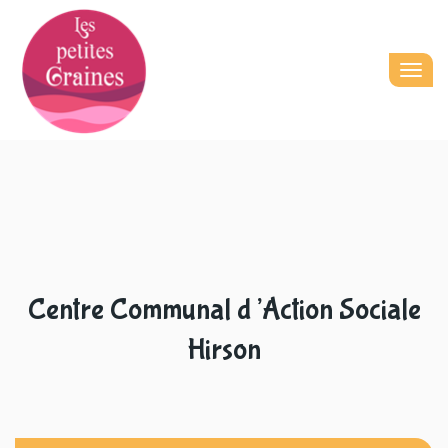
Togg
navig
Centre Communal d’Action Sociale
Hirson