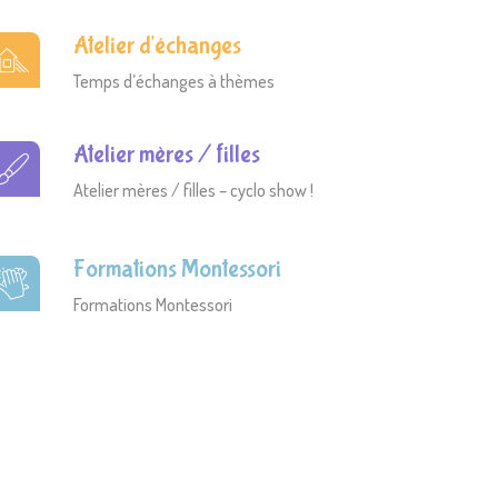
Atelier d'échanges
Temps d’échanges à thèmes
Atelier mères / filles
Atelier mères / filles – cyclo show !
Formations Montessori
Formations Montessori