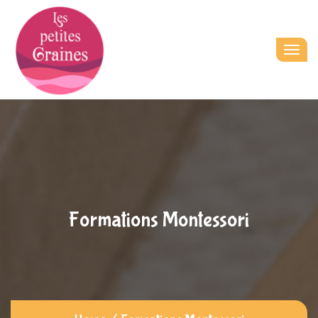
Togg
navig
Formations Montessori