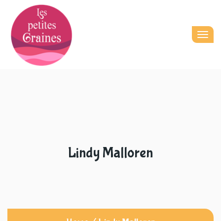
Togg
navig
Lindy Malloren