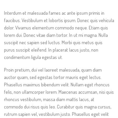
Interdum et malesuada fames ac ante ipsum primis in
faucibus. Vestibulum et lobortis ipsum. Donec quis vehicula
dolor. Vivamus elementum commodo neque. Etiam quis
lorem dui. Donec vitae diam tortor. In ut mi magna. Nulla
suscipit nec sapien sed luctus. Morbi quis metus quis
purus suscipit eleifend. In placerat lacus justo, non
condimentum ligula egestas ut.
Proin pretium, dui vel laoreet malesuada, quam diam
auctor quam, sed egestas tortor mauris eget lectus.
Phasellus maximus bibendum velit. Nullam eget rhoncus
felis, non ullamcorper lorem. Maecenas accumsan, nisi quis
rhoncus vestibulum, massa diam mattis lacus, at
commodo dui risus quis leo. Curabitur quis magna cursus,
rutrum sapien vel, vestibulum justo. Phasellus eget velit