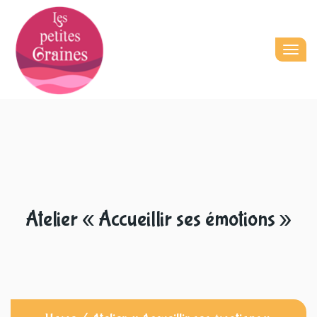
Togg
navig
Atelier « Accueillir ses émotions »