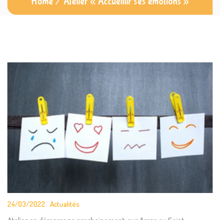
Home
/
Atelier « Accueillir ses émotions »
24/03/2022
Actualités