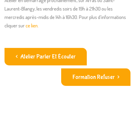
Atelier en démarrage prochainement, sur Arras ou Saint-
Laurent-Blangy, les vendredis soirs de 19h à 21h30 ou les
mercredis après-midis de 14h à 16h30. Pour plus d’informations
cliquer sur
ce lien.
Atelier Parler Et Écouter
Formation Refuser