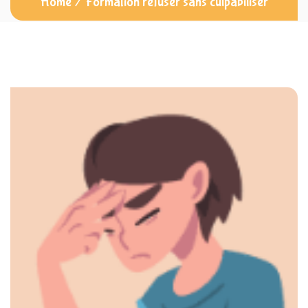
Home
/
Formation refuser sans culpabiliser