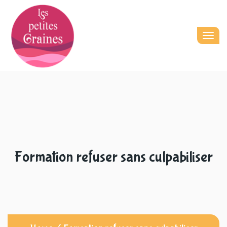
Togg
navig
Formation refuser sans culpabiliser