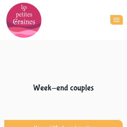
Togg
navig
Week-end couples