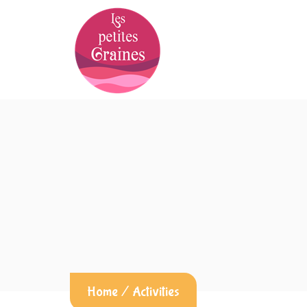
Home
/
Activities