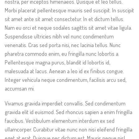
nostra, per inceptos himenaeos. Quisque et leo tellus.
Morbi placerat pellentesque mauris sed suscipit. In suscipit
sit amet ante sit amet consectetur. In et dictum tellus.
Nam eu orci et neque sodales sagittis sit amet vitae ligula.
Suspendisse ultricies nibh vel nunc condimentum
venenatis. Cras sed porta nisi, nec lacinia tellus. Nunc
pharetra commodo enim, eu fringilla nunc lobortis a.
Pellentesque magna purus, blandit id lobortis id,
malesuada at lacus. Aenean a leo id ex finibus congue.
Integer vehicula neque condimentum, facilisis arcu sed,
accumsan mi.
Vivamus gravida imperdiet convallis. Sed condimentum
gravida elit id euismod. Sed rhoncus sapien a enim fringilla
faucibus. Vestibulum elementum interdum ex sed
ullamcorper. Curabitur vitae nunc non nisi eleifend fringilla
eget at erat. Quisque nec dictum est. Mauris neque nisl,