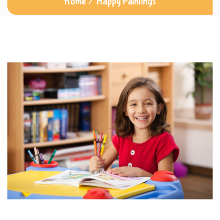
Home
/
Happy Paintings