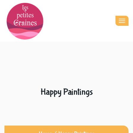
Togg
navig
Happy Paintings