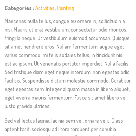
Categories :
Activities
,
Painting
Maecenas nulla tellus, congue eu ornare in, sollicitudin a
nisi. Mauris ut erat vestibulum, consectetur odio rhoncus,
fringilla neque. Ut vestibulum euismod accumsan. Quisque
sit amet hendrerit eros. Nullam fermentum, augue eget
varius commodo, mi felis sodales tellus, in tincidunt nisl
est ac ipsum. Ut venenatis porttitor imperdiet. Nulla facilisi.
Sed tristique diam eget neque interdum, non egestas odio
facilisis. Suspendisse dictum molestie commodo. Curabitur
eget egestas sem. Integer aliquam massa in libero aliquet,
eget viverra mauris fermentum. Fusce sit amet libero vel
justo gravida ultrices.
Sed vel lectus lacinia, lacinia sem vel, ornare velit. Class
aptent taciti sociosqu ad litora torquent per conubia