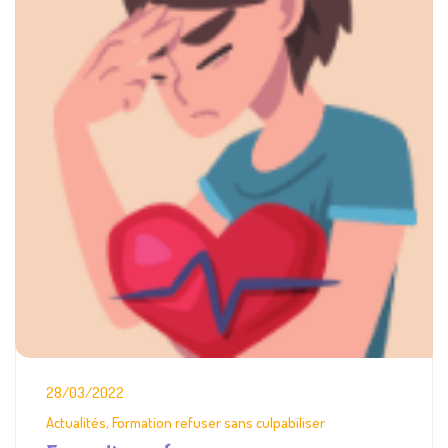
28/03/2022
Actualités
,
Formation refuser sans culpabiliser