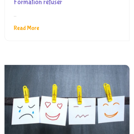
Formation refuser
...
Read More