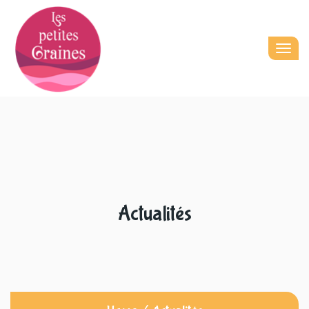
Togg
navig
Actualités