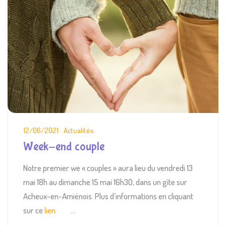
12/06/2021
Actualités
Week-end couple
Notre premier we « couples » aura lieu du vendredi 13
mai 18h au dimanche 15 mai 16h30, dans un gîte sur
Acheux-en-Amiénois. Plus d’informations en cliquant
sur ce
lien.
...