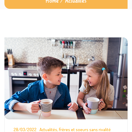
Home
/
Actualités
28/03/2022
Actualités
,
Frères et soeurs sans rivalité