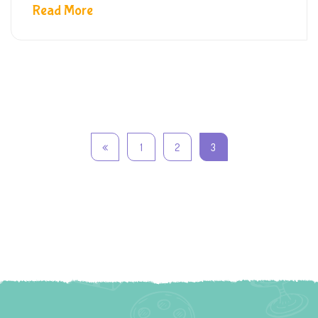
Read More
1
2
3