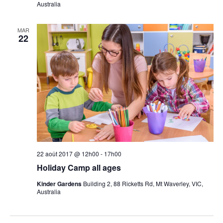
Australia
MAR
22
22 août 2017 @ 12h00
-
17h00
Holiday Camp all ages
Kinder Gardens
Building 2, 88 Ricketts Rd, Mt Waverley, VIC,
Australia