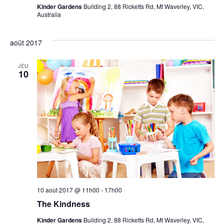
Kinder Gardens
Building 2, 88 Ricketts Rd, Mt Waverley, VIC,
Australia
août 2017
JEU
10
10 août 2017 @ 11h00
-
17h00
The Kindness
Kinder Gardens
Building 2, 88 Ricketts Rd, Mt Waverley, VIC,