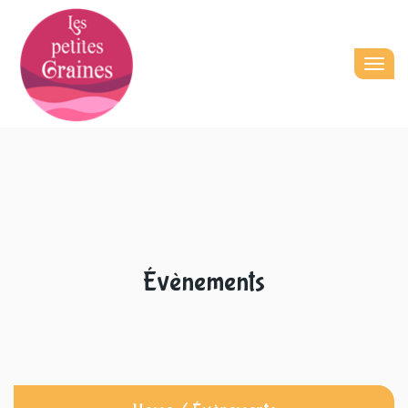
Togg
navig
Évènements